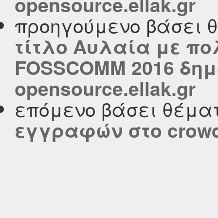
opensource.ellak.gr
προηγούμενο βάσει 
τίτλο Αυλαία με πο
FOSSCOMM 2016 δημ
opensource.ellak.gr
επόμενο βάσει θέμα
εγγραφών στο crowdh