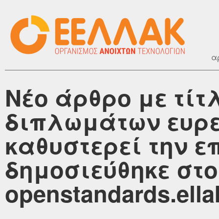
α
Νέο άρθρο με τίτ
διπλωμάτων ευρε
καθυστερεί την ε
δημοσιεύθηκε στο
openstandards.ella