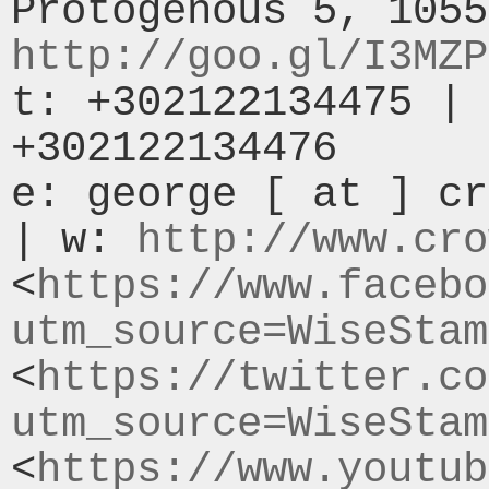
http://goo.gl/I3MZP
t: +302122134475 | 
+302122134476

e: george [ at ] cr
| w: 
http://www.cro
<
https://www.facebo
utm_source=WiseStam
<
https://twitter.co
utm_source=WiseStam
<
https://www.youtub