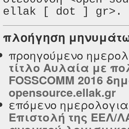
πλοήγηση μηνυμάτ
προηγούμενο ημερολ
τίτλο Αυλαία με πο
FOSSCOMM 2016 δημ
opensource.ellak.gr
επόμενο ημερολογι
Επιστολή της ΕΕΛ/Λ