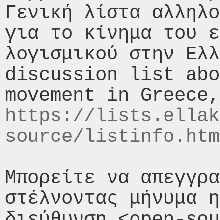
Γενική λίστα αλληλο
για το κίνημα του ε
λογισμικού στην Ελλ
discussion list abo
https://lists.ellak
source/listinfo.htm
Μπορείτε να απεγγρα
στέλνοντας μήνυμα η
διεύθυνση <open-sou