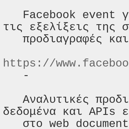
   Facebook event για να παρακολουθείτε 
τις εξελίξεις της σ
   προδιαγραφές και το sharing ιδεών

https://www.faceboo
   -

   Αναλυτικές προδιαγραφές και πηγές σε 
δεδομένα και APIs ε
   στο web document που επικαιροποιείται 