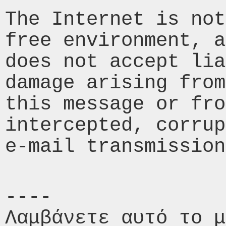
The Internet is not
free environment, a
does not accept lia
damage arising from
this message or fro
intercepted, corrup
----

Λαμβάνετε αυτό το μ