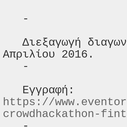
   -

   Διεξαγωγή διαγωνισμού: 23 και 24 
Απριλίου 2016.

   -

   Εγγραφή:  
https://www.eventor
crowdhackathon-fint
   -
