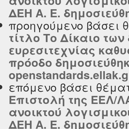
ανοικτού λογισμικο
ΔΕΗ Α. Ε. δημοσιεύθη
προηγούμενο βάσει 
τίτλο Το Δίκαιο τω
ευρεσιτεχνίας καθυ
πρόοδο δημοσιεύθηκ
openstandards.ellak.g
επόμενο βάσει θέμα
Επιστολή της ΕΕΛ/Λ
ανοικτού λογισμικο
ΔΕΗ Α. Ε. δημοσιεύθη