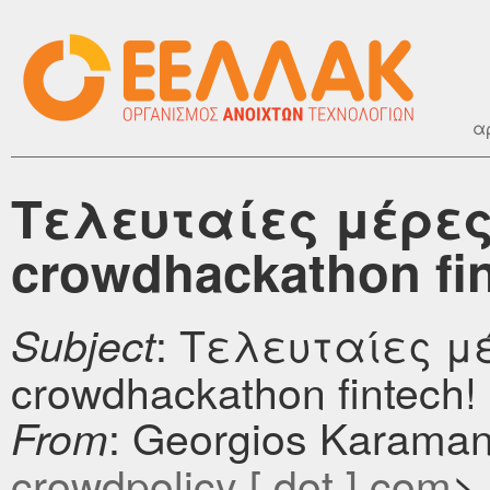
α
Τελευταίες μέρε
crowdhackathon fin
: Τελευταίες 
Subject
crowdhackathon fintech!
: Georgios Karaman
From
crowdpolicy [ dot ] com
>