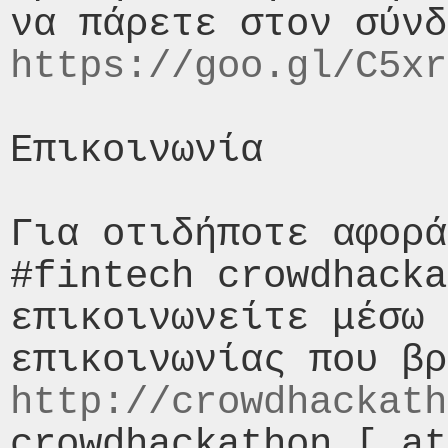
https://goo.gl/C5xr
Επικοινωνία

Για οτιδήποτε αφορά
#fintech crowdhacka
επικοινωνείτε μέσω 
http://crowdhackath
crowdhackathon [ at