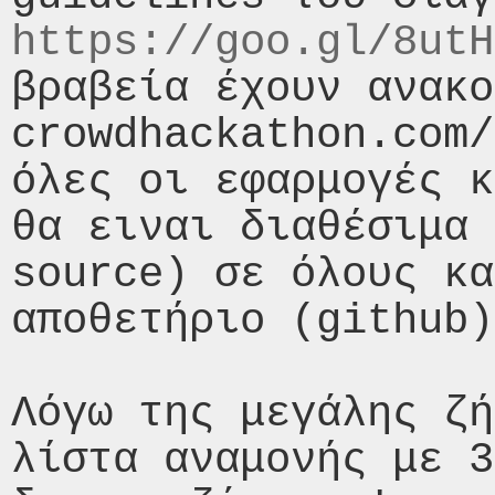
https://goo.gl/8utH
βραβεία έχουν ανακο
crowdhackathon.com/
όλες οι εφαρμογές κ
θα ειναι διαθέσιμα 
source) σε όλους κα
αποθετήριο (github)
Λόγω της μεγάλης ζή
λίστα αναμονής με 3