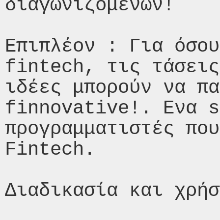
διαγωνιζόμενων!

Επιπλέον : Για όσου
fintech, τις τάσεις
ιδέες μπορούν να πα
finnovative!. Ενα s
προγραμματιστές που
Fintech.

Διαδικασία και χρήσ