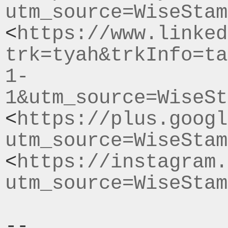
utm_source=WiseStam
<
https://www.linked
trk=tyah&trkInfo=ta
1-
1&utm_source=WiseSt
<
https://plus.googl
utm_source=WiseStam
<
https://instagram.
utm_source=WiseStam
-- 
