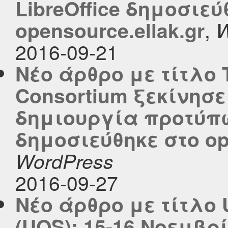
LibreOffice δημοσιεύ
,
opensource.ellak.gr
W
2016-09-21
Νέο άρθρο με τίτλο 
Consortium ξεκίνησε
δημιουργία προτύπω
δημοσιεύθηκε στο ope
WordPress
2016-09-27
Νέο άρθρο με τίτλο 
(UOS): 15-16 Νοεμβρ