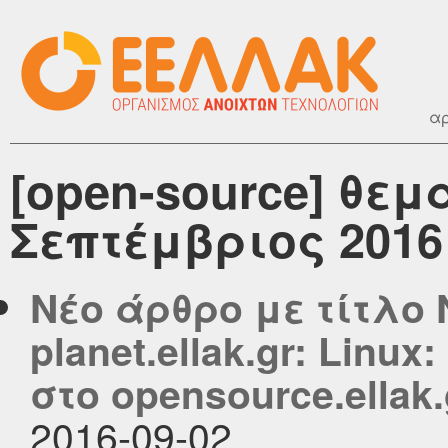
αρ
[open-source] θεμ
Σεπτέμβριος 2016
Νέο άρθρο με τίτλο
planet.ellak.gr: Linu
στο opensource.ellak.
2016-09-02