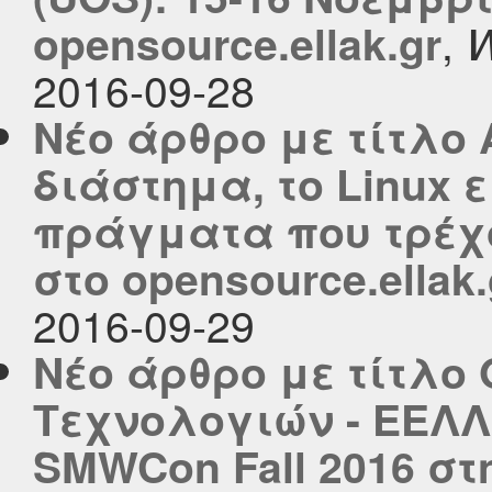
,
opensource.ellak.gr
W
2016-09-28
Νέο άρθρο με τίτλο 
διάστημα, το Linux ε
πράγματα που τρέχο
στο opensource.ellak.
2016-09-29
Νέο άρθρο με τίτλο
Τεχνολογιών - ΕΕΛΛ
SMWCon Fall 2016 σ