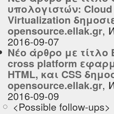
υπολογιστών: Cloud
Virtualization δημοσ
,
opensource.ellak.gr
W
2016-09-07
Νέο άρθρο με τίτλο
cross platform εφαρμ
HTML, και CSS δημο
,
opensource.ellak.gr
W
2016-09-09
<Possible follow-ups>