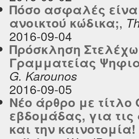
Πόσο ασφαλές είναι
,
ανοικτού κώδικα;
Th
2016-09-04
Πρόσκληση Στελέχω
Γραμματείας Ψηφια
G. Karounos
2016-09-05
Νέο άρθρο με τίτλο 
εβδομάδας, για τις
και την καινοτομία!