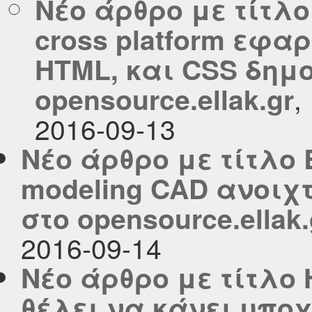
Νέο άρθρο με τίτλ
cross platform εφαρ
HTML, και CSS δημ
,
opensource.ellak.gr
2016-09-13
Νέο άρθρο με τίτλο 
modeling CAD ανοιχ
στο opensource.ellak.
2016-09-14
Νέο άρθρο με τίτλο
θέλει να κάνει υπο