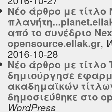
Νέο άρθρο με τίτλο 
πλανήτη...planet.ell
από το συνέδριο Nex
,
opensource.ellak.gr
W
2016-10-28
Νέο άρθρο με τίτλο 
δημιούργησε εφαρμ
ακαδημαϊκών τίτλων 
δημοσιεύθηκε στο ope
WordPress