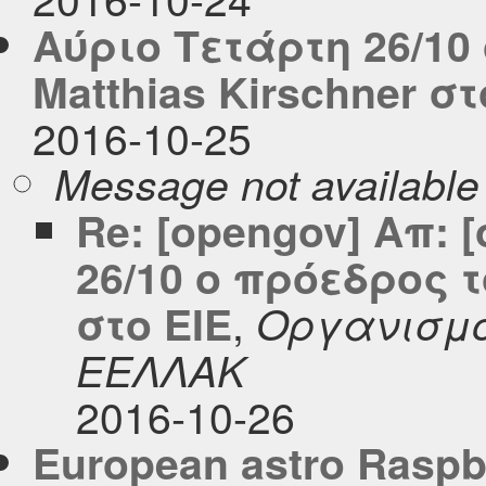
Αύριο Τετάρτη 26/10
Matthias Kirschner στ
2016-10-25
Message not available
Re: [opengov] Απ: 
26/10 ο πρόεδρος τ
,
στο ΕΙΕ
Οργανισμό
ΕΕΛΛΑΚ
2016-10-26
European astro Raspbe