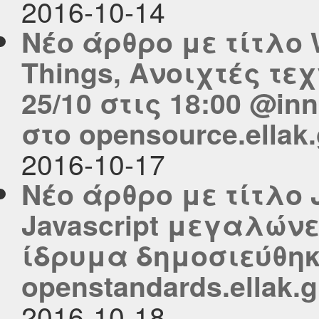
2016-10-14
Νέο άρθρο με τίτλο W
Things, Ανοιχτές τε
25/10 στις 18:00 @i
στο opensource.ellak.
2016-10-17
Νέο άρθρο με τίτλο J
Javascript μεγαλώνε
ίδρυμα δημοσιεύθηκ
openstandards.ellak.g
2016-10-18