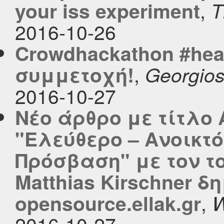
,
your iss experiment
T
2016-10-26
Crowdhackathon #hea
,
συμμετοχή!
Georgios
2016-10-27
Νέο άρθρο με τίτλο
"Ελεύθερο – Ανοικτό
Πρόσβαση" με τον τ
Matthias Kirschner δ
,
opensource.ellak.gr
W
2016-10-27