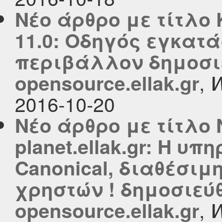
Νέο άρθρο με τίτλο
11.0: Οδηγός εγκατ
περιβάλλον δημοσι
,
opensource.ellak.gr
W
2016-10-20
Νέο άρθρο με τίτλο 
planet.ellak.gr: Η υπ
Canonical, διαθέσιμ
χρηστών ! δημοσιεύ
,
opensource.ellak.gr
W