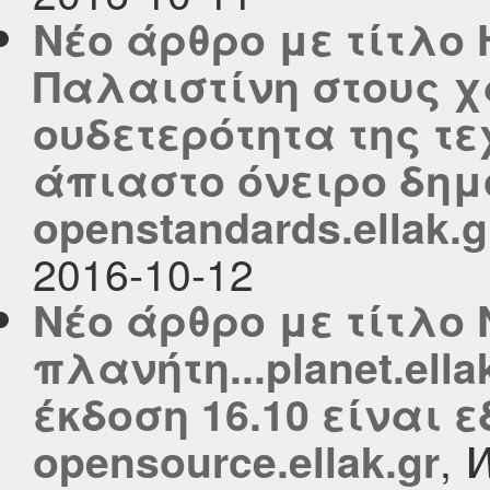
Νέο άρθρο με τίτλο 
Παλαιστίνη στους χά
ουδετερότητα της τ
άπιαστο όνειρο δημ
openstandards.ellak.g
2016-10-12
Νέο άρθρο με τίτλο 
πλανήτη...planet.ella
έκδοση 16.10 είναι 
,
opensource.ellak.gr
W