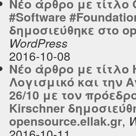
Νέο άρθρο με τίτλο 
#Software #Foundati
δημοσιεύθηκε στο ope
WordPress
2016-10-08
Νέο άρθρο με τίτλο
Λογισμικό και την 
26/10 με τον πρόεδρο
Kirschner δημοσιεύθ
,
opensource.ellak.gr
W
2016-10-11