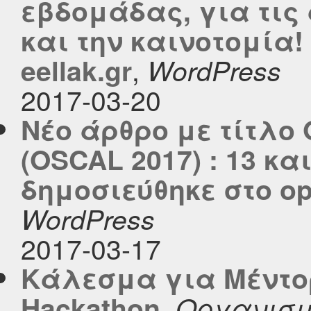
εβδομάδας, για τις
και την καινοτομία!
,
eellak.gr
WordPress
2017-03-20
Νέο άρθρο με τίτλο 
(OSCAL 2017) : 13 κ
δημοσιεύθηκε στο ope
WordPress
2017-03-17
Κάλεσμα για Μέντορε
,
Hackathon
Οργανισμ