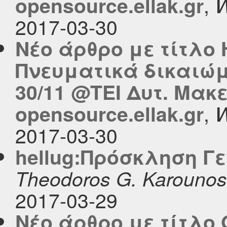
,
opensource.ellak.gr
W
2017-03-30
Νέο άρθρο με τίτλο
Πνευματικά δικαιώ
30/11 @ΤΕΙ Δυτ. Μακ
,
opensource.ellak.gr
W
2017-03-30
hellug:Πρόσκληση Γ
Theodoros G. Karounos
2017-03-29
Νέο άρθρο με τίτλο 