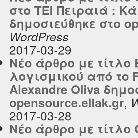
στο TEI Πειραιά : 
δημοσιεύθηκε στο ope
WordPress
2017-03-29
Νέο άρθρο με τίτλο
λογισμικού από το F
Alexandre Oliva δημο
,
opensource.ellak.gr
W
2017-03-28
Νέο άρθρο με τίτλο 