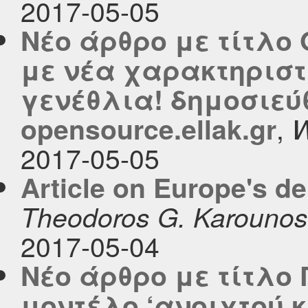
2017-05-05
Νέο άρθρο με τίτλο
με νέα χαρακτηριστ
γενέθλια! δημοσιεύ
,
opensource.ellak.gr
W
2017-05-05
Article on Europe's d
Theodoros G. Karounos
2017-05-04
Νέο άρθρο με τίτλο 
μοντέλο ‘ανοιχτού κ