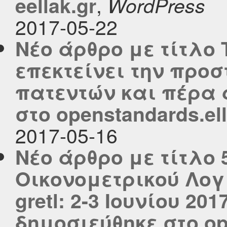
,
eellak.gr
WordPress
2017-05-22
Νέο άρθρο με τίτλο Τ
επεκτείνει την προ
πατεντών και πέρα 
στο openstandards.ell
2017-05-16
Νέο άρθρο με τίτλο 
Οικονομετρικού Λογ
gretl: 2-3 Ιουνίου 201
δημοσιεύθηκε στο ope