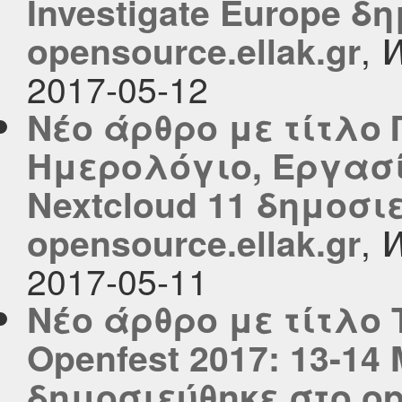
Investigate Europe δ
,
opensource.ellak.gr
W
2017-05-12
Νέο άρθρο με τίτλο 
Ημερολόγιο, Εργασί
Nextcloud 11 δημοσι
,
opensource.ellak.gr
W
2017-05-11
Νέο άρθρο με τίτλο
Openfest 2017: 13-14
δημοσιεύθηκε στο ope