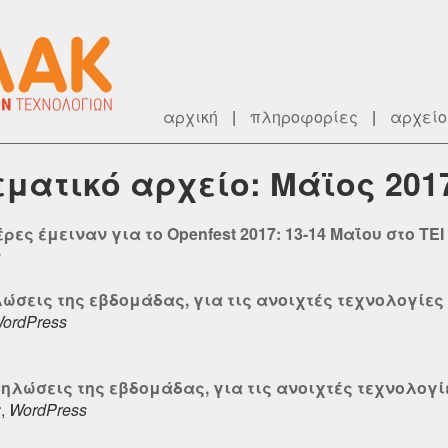
αρχική
|
πληροφορίες
|
αρχείο
θεματικό αρχείο: Μάϊος 201
ρες έμειναν για το Openfest 2017: 13-14 Μαΐου στο TE
s
λώσεις της εβδομάδας, για τις ανοιχτές τεχνολογίες 
ordPress
δηλώσεις της εβδομάδας, για τις ανοιχτές τεχνολογί
r
,
WordPress