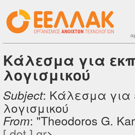
α
Κάλεσμα για εκπ
λογισμικού
: Κάλεσμα για 
Subject
λογισμικού
: "Theodoros G. Ka
From
[ dot ] gr
>