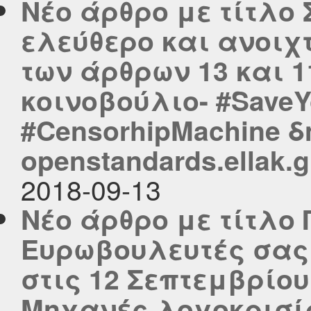
Νέο άρθρο με τίτλο 
ελεύθερο και ανοιχ
των άρθρων 13 και 
κοινοβούλιο- #SaveYo
#CensorhipMachine δ
openstandards.ellak.g
2018-09-13
Νέο άρθρο με τίτλο 
Ευρωβουλευτές σας 
στις 12 Σεπτεμβρίου
Μηχανές λογοκρισίας