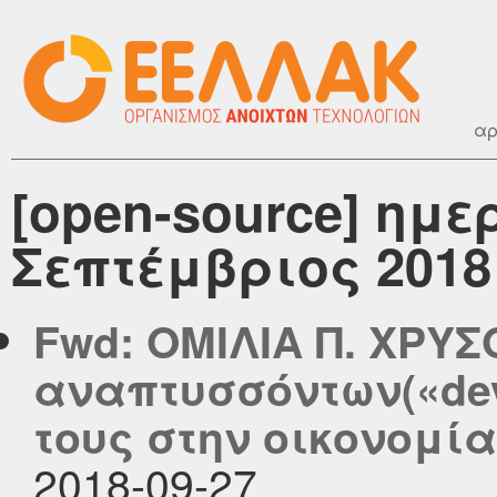
αρ
[open-source] ημ
Σεπτέμβριος 2018
Fwd: ΟΜΙΛΙΑ Π. ΧΡΥΣ
αναπτυσσόντων(«dev
τους στην οικονομία
2018-09-27