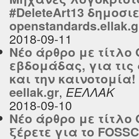
#DeleteArt13 δημοσι
openstandards.ellak.g
2018-09-11
Νέο άρθρο με τίτλο 
εβδομάδας, για τις
και την καινοτομία!
,
eellak.gr
ΕΕΛΛΑΚ
2018-09-10
Νέο άρθρο με τίτλο
ξέρετε για το FOSSC