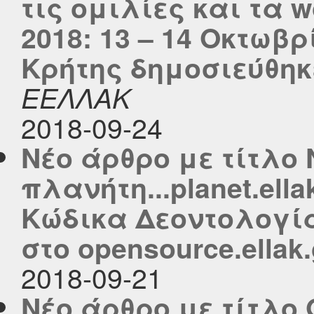
τις ομιλίες και τα
2018: 13 – 14 Οκτωβ
Κρήτης δημοσιεύθηκε
ΕΕΛΛΑΚ
2018-09-24
Νέο άρθρο με τίτλο 
πλανήτη...planet.ella
Κώδικα Δεοντολογία
στο opensource.ellak.
2018-09-21
Νέο άρθρο με τίτλο