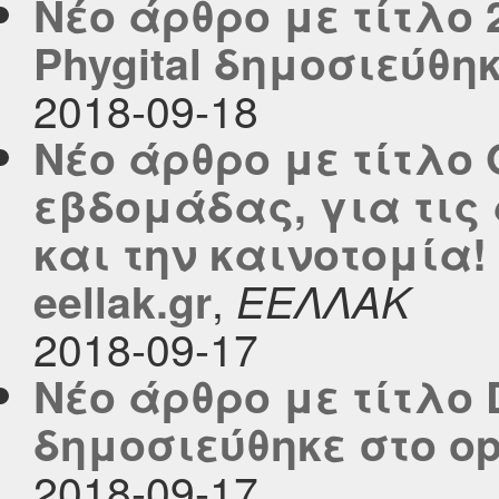
Νέο άρθρο με τίτλο 
Phygital δημοσιεύθηκε
2018-09-18
Νέο άρθρο με τίτλο 
εβδομάδας, για τις
και την καινοτομία!
,
eellak.gr
ΕΕΛΛΑΚ
2018-09-17
Νέο άρθρο με τίτλο D
δημοσιεύθηκε στο ope
2018-09-17