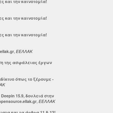
ες και την καινοτομία!
ες και την καινοτομία!
ες και την καινοτομία!
llak.gr
,
ΕΕΛΛΑΚ
ση της ασφάλειας έργων
αδίκτυο όπως το ξέρουμε -
ΑΚ
 Deepin 15.9, δουλειά στην
pensource.ellak.gr
,
ΕΕΛΛΑΚ
ατα και τα άρθρα 11 & 13!