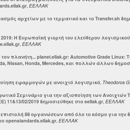
ds.ellak.gr
,
ΕΕΛΛΑΚ
ασμός αρχείων με το τερματικό και το Transfer.sh δη
2019: Η Ευρωπαϊκή γιορτή του ελεύθερου λογισμικού 
.ellak.gr
,
ΕΕΛΛΑΚ
ον πλανήτη... planet.ellak.gr: Automotive Grade Linux: 
zda, Nissan, Honda, Mercedes, και πολλών άλλων δημοσι
οίηση εφαρμογών με ανοιχτό λογισμικό
,
Theodoros G
φωτικό Σεμινάριο για την αξιοποίηση των Ανοιχτών 
 11&13/02/2019 δημοσιεύθηκε στο eellak.gr
,
ΕΕΛΛΑΚ
ή επιστολή 88 οργανώσεων από όλο το κόσμο για την 
ο openstandards.ellak.gr
,
ΕΕΛΛΑΚ