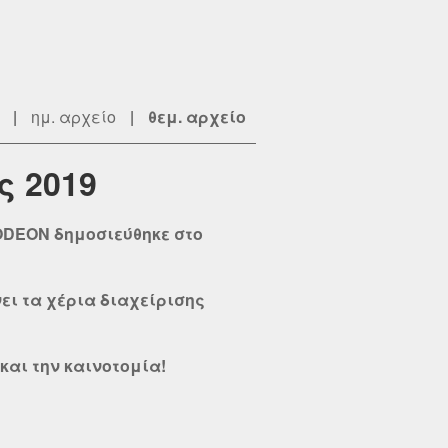
|
ημ. αρχείο
|
θεμ. αρχείο
ς 2019
ODEON δημοσιεύθηκε στο
νει τα χέρια διαχείρισης
και την καινοτομία!