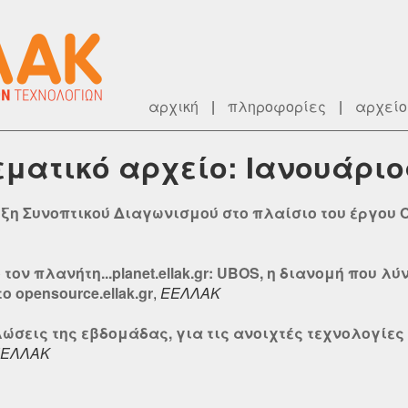
αρχική
|
πληροφορίες
|
αρχείο
θεματικό αρχείο: Ιανουάριο
υξη Συνοπτικού Διαγωνισμού στο πλαίσιο του έργου 
τον πλανήτη...planet.ellak.gr: UBOS, η διανομή που λύ
 opensource.ellak.gr
,
ΕΕΛΛΑΚ
λώσεις της εβδομάδας, για τις ανοιχτές τεχνολογίες 
ΕΛΛΑΚ