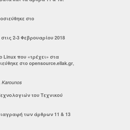
μοσιεύθηκε στο
στις 2-3 Φεβρουαρίου 2018
Το Linux που «τρέχει» στα
εύθηκε στο opensource.ellak.gr
,
. Karounos
Τεχνολογιών του Τεχνικού
διαγραφή των άρθρων 11 & 13