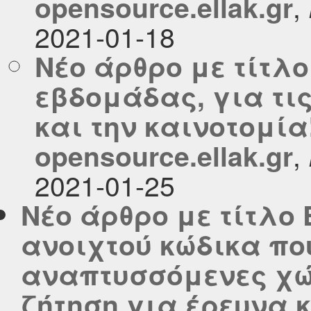
,
opensource.ellak.gr
2021-01-18
Νέο άρθρο με τίτλο
εβδομάδας, για τι
και την καινοτομία
,
opensource.ellak.gr
2021-01-25
Νέο άρθρο με τίτλο
ανοιχτού κώδικα πο
αναπτυσσόμενες χώ
ζήτηση για έρευνα 