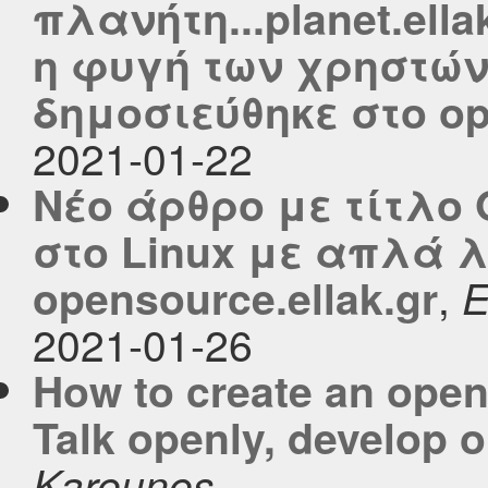
πλανήτη...planet.ella
η φυγή των χρηστών
δημοσιεύθηκε στο ope
2021-01-22
Νέο άρθρο με τίτλο
στο Linux με απλά 
,
opensource.ellak.gr
2021-01-26
How to create an ope
Talk openly, develop 
Karounos