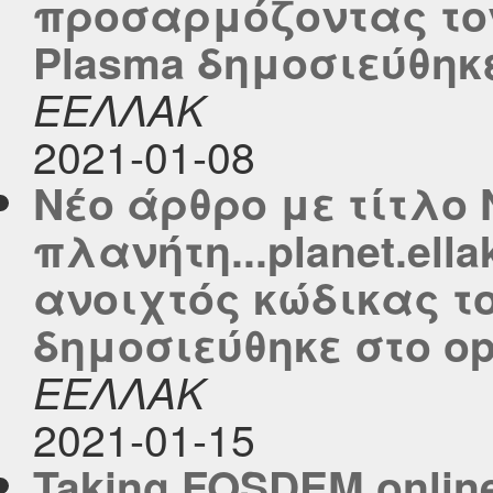
προσαρμόζοντας το
Plasma δημοσιεύθηκε 
ΕΕΛΛΑΚ
2021-01-08
Νέο άρθρο με τίτλο 
πλανήτη...planet.ella
ανοιχτός κώδικας τ
δημοσιεύθηκε στο ope
ΕΕΛΛΑΚ
2021-01-15
Taking FOSDEM online