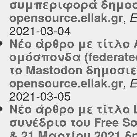
συμπεριφορά δημοσ
,
opensource.ellak.gr
2021-03-04
Νέο άρθρο με τίτλο
ομόσπονδα (federate
το Mastodon δημοσιε
,
opensource.ellak.gr
2021-03-05
Νέο άρθρο με τίτλο L
συνέδριο του Free So
& 21 Μαρτίου 2021 δ