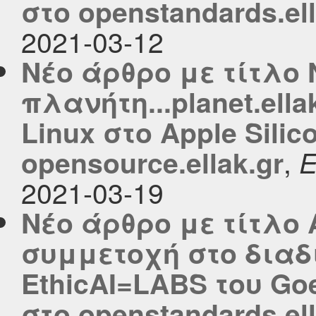
στο openstandards.ell
2021-03-12
Νέο άρθρο με τίτλο 
πλανήτη...planet.ella
Linux στο Apple Sili
,
opensource.ellak.gr
2021-03-19
Νέο άρθρο με τίτλο
συμμετοχή στο δια
EthicAI=LABS του Goe
στο openstandards.ell