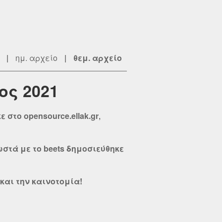
|
ημ. αρχείο
|
θεμ. αρχείο
ος 2021
 στο opensource.ellak.gr
,
σωστά με το beets δημοσιεύθηκε
και την καινοτομία!