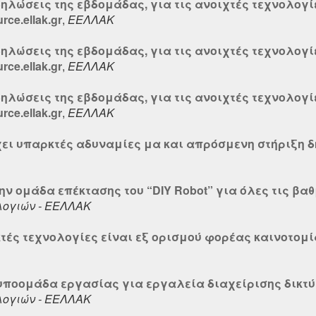
δηλώσεις της εβδομάδας, για τις ανοιχτές τεχνολογί
ce.ellak.gr
,
ΕΕΛΛΑΚ
δηλώσεις της εβδομάδας, για τις ανοιχτές τεχνολογί
ce.ellak.gr
,
ΕΕΛΛΑΚ
δηλώσεις της εβδομάδας, για τις ανοιχτές τεχνολογί
ce.ellak.gr
,
ΕΕΛΛΑΚ
έχει υπαρκτές αδυναμίες μα και απρόσμενη στήριξη 
ν ομάδα επέκτασης του “DIY Robot” για όλες τις βα
λογιών - ΕΕΛΛΑΚ
κτές τεχνολογίες είναι εξ ορισμού φορέας καινοτομία
υποομάδα εργασίας για εργαλεία διαχείρισης δικτύ
λογιών - ΕΕΛΛΑΚ