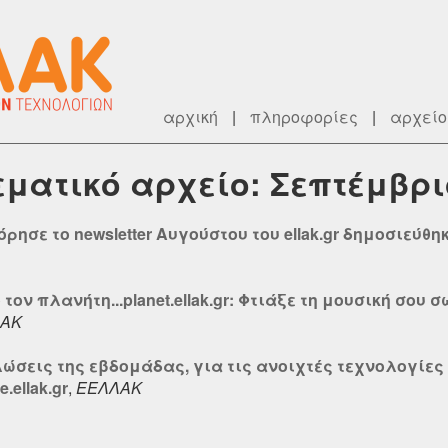
αρχική
|
πληροφορίες
|
αρχείο
θεματικό αρχείο: Σεπτέμβρι
ησε το newsletter Αυγούστου του ellak.gr δημοσιεύθηκε
τον πλανήτη...planet.ellak.gr: Φτιάξε τη μουσική σου 
ΑΚ
λώσεις της εβδομάδας, για τις ανοιχτές τεχνολογίες 
.ellak.gr
,
ΕΕΛΛΑΚ