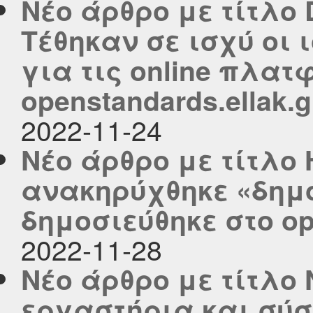
Νέο άρθρο με τίτλο Di
Τέθηκαν σε ισχύ οι 
για τις online πλατ
openstandards.ellak.g
2022-11-24
Νέο άρθρο με τίτλο 
ανακηρύχθηκε «δημ
δημοσιεύθηκε στο ope
2022-11-28
Νέο άρθρο με τίτλο
εργαστήρια και σύ