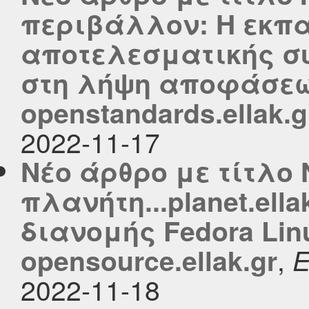
περιβάλλον: Η εκπ
αποτελεσματικής συ
στη λήψη αποφάσεω
openstandards.ellak.g
2022-11-17
Νέο άρθρο με τίτλο 
πλανήτη...planet.ell
διανομής Fedora Lin
,
opensource.ellak.gr
2022-11-18