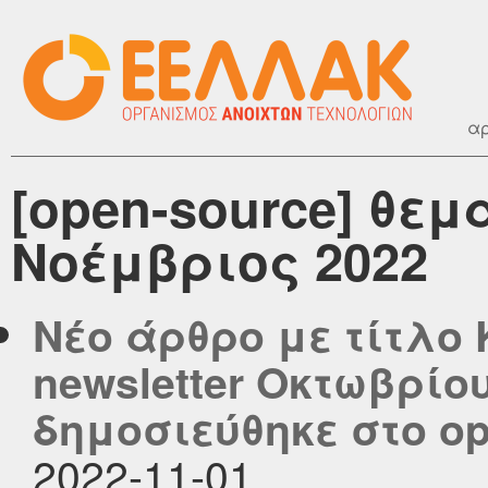
αρ
[open-source] θεμ
Νοέμβριος 2022
Νέο άρθρο με τίτλο
newsletter Οκτωβρίου 
δημοσιεύθηκε στο ope
2022-11-01