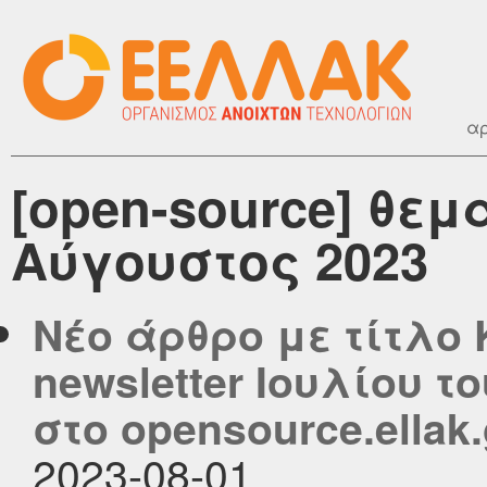
αρ
[open-source] θεμ
Αύγουστος 2023
Νέο άρθρο με τίτλο
newsletter Ιουλίου τ
στο opensource.ellak.
2023-08-01