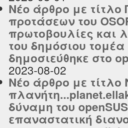
Νέο άρθρο με τίτλο
προτάσεων του OSOR
πρωτοβουλίες και λ
του δημόσιου τομέα
δημοσιεύθηκε στο ope
2023-08-02
Νέο άρθρο με τίτλο 
πλανήτη...planet.ell
δύναμη του openSUS
επαναστατική διανο