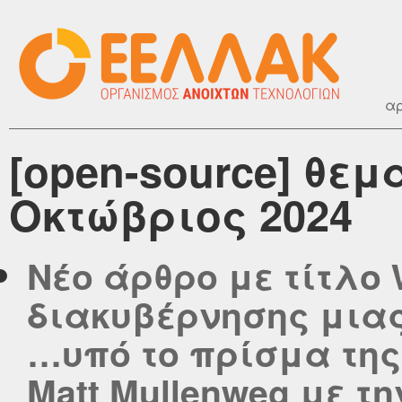
αρ
[open-source] θεμ
Οκτώβριος 2024
Νέο άρθρο με τίτλο 
διακυβέρνησης μιας
…υπό το πρίσμα της
Matt Mullenweg με τ