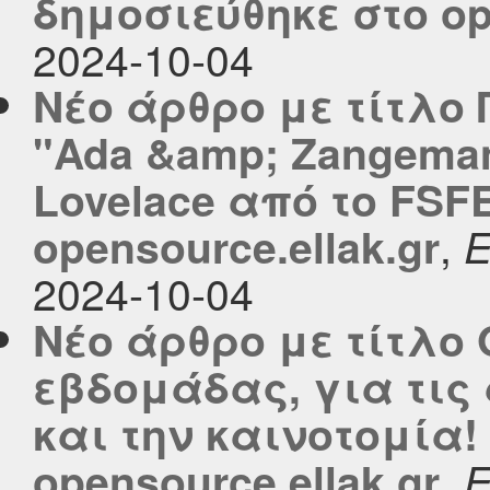
δημοσιεύθηκε στο ope
2024-10-04
Νέο άρθρο με τίτλο 
"Ada &amp; Zangeman
Lovelace από το FSF
,
opensource.ellak.gr
2024-10-04
Νέο άρθρο με τίτλο 
εβδομάδας, για τις
και την καινοτομία!
,
opensource.ellak.gr