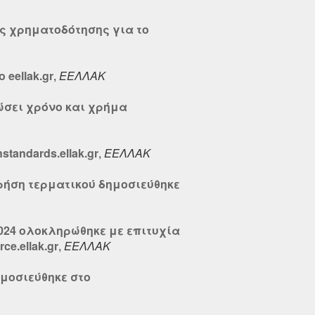
ς χρηματοδότησης για το
eellak.gr
,
ΕΕΛΛΑΚ
σώσει χρόνο και χρήμα
andards.ellak.gr
,
ΕΕΛΛΑΚ
 χρήση τερματικού δημοσιεύθηκε
024 ολοκληρώθηκε με επιτυχία
e.ellak.gr
,
ΕΕΛΛΑΚ
μοσιεύθηκε στο