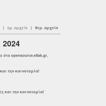
|
ημ. αρχείο
|
θεμ. αρχείο
 2024
 στο opensource.ellak.gr
,
και την καινοτομία!
ες και την καινοτομία!