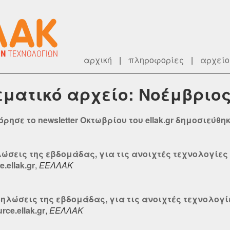
αρχική
|
πληροφορίες
|
αρχείο
θεματικό αρχείο: Νοέμβριος
ησε το newsletter Οκτωβρίου του ellak.gr δημοσιεύθηκε
λώσεις της εβδομάδας, για τις ανοιχτές τεχνολογίες 
.ellak.gr
,
ΕΕΛΛΑΚ
δηλώσεις της εβδομάδας, για τις ανοιχτές τεχνολογί
ce.ellak.gr
,
ΕΕΛΛΑΚ