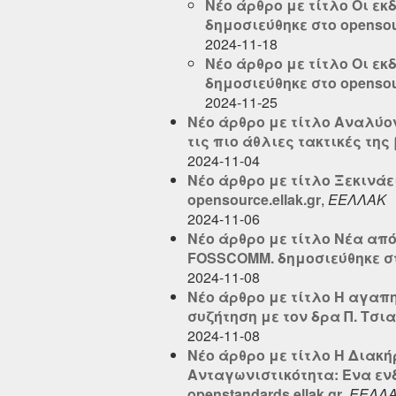
Νέο άρθρο με τίτλο Οι εκ
δημοσιεύθηκε στο opensour
2024-11-18
Νέο άρθρο με τίτλο Οι εκ
δημοσιεύθηκε στο opensour
2024-11-25
Νέο άρθρο με τίτλο Αναλύοντ
τις πιο άθλιες τακτικές της
2024-11-04
Νέο άρθρο με τίτλο Ξεκινάε
opensource.ellak.gr
,
ΕΕΛΛΑΚ
2024-11-06
Νέο άρθρο με τίτλο Νέα από τ
FOSSCOMM. δημοσιεύθηκε στο
2024-11-08
Νέο άρθρο με τίτλο Η αγαπη
συζήτηση με τον δρα Π. Τσια
2024-11-08
Νέο άρθρο με τίτλο Η Διακ
Ανταγωνιστικότητα: Ένα εν
openstandards.ellak.gr
,
ΕΕΛΛ