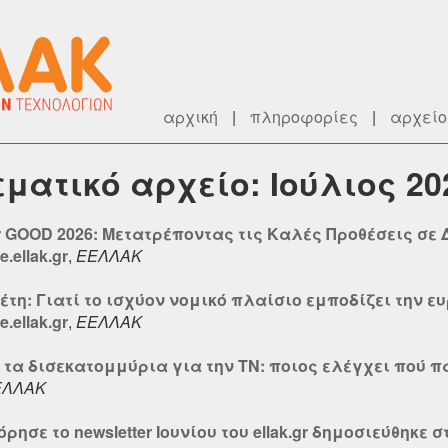
αρχική
|
πληροφορίες
|
αρχείο
θεματικό αρχείο: Ιούλιος 20
r GOOD 2026: Μετατρέποντας τις Καλές Προθέσεις σε
.ellak.gr
,
ΕΕΛΛΑΚ
έτη: Γιατί το ισχύον νομικό πλαίσιο εμποδίζει την ε
.ellak.gr
,
ΕΕΛΛΑΚ
ι τα δισεκατομμύρια για την ΤΝ: ποιος ελέγχει πού 
ΕΛΛΑΚ
σε το newsletter Ιουνίου του ellak.gr δημοσιεύθηκε στ