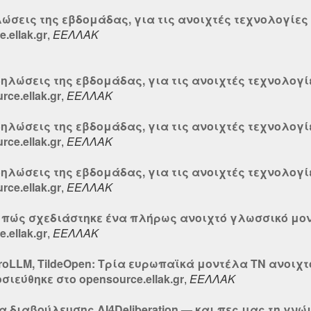
λώσεις της εβδομάδας, για τις ανοιχτές τεχνολογίες 
.ellak.gr
,
ΕΕΛΛΑΚ
δηλώσεις της εβδομάδας, για τις ανοιχτές τεχνολογί
ce.ellak.gr
,
ΕΕΛΛΑΚ
δηλώσεις της εβδομάδας, για τις ανοιχτές τεχνολογί
ce.ellak.gr
,
ΕΕΛΛΑΚ
δηλώσεις της εβδομάδας, για τις ανοιχτές τεχνολογί
ce.ellak.gr
,
ΕΕΛΛΑΚ
: πώς σχεδιάστηκε ένα πλήρως ανοιχτό γλωσσικό μο
.ellak.gr
,
ΕΕΛΛΑΚ
uroLLM, TildeOpen: Τρία ευρωπαϊκά μοντέλα ΤΝ ανοιχτ
ιεύθηκε στο opensource.ellak.gr
,
ΕΕΛΛΑΚ
διαβούλευσης AI4Deliberation — και πες μας τη γνώ