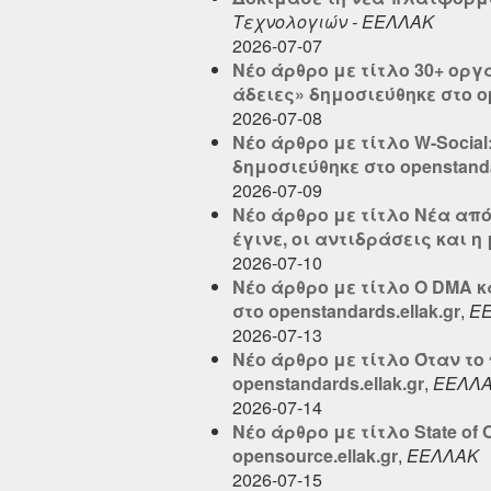
Τεχνολογιών - ΕΕΛΛΑΚ
2026-07-07
Νέο άρθρο με τίτλο 30+ ορ
άδειες» δημοσιεύθηκε στο op
2026-07-08
Νέο άρθρο με τίτλο W-Socia
δημοσιεύθηκε στο openstandar
2026-07-09
Νέο άρθρο με τίτλο Νέα από τ
έγινε, οι αντιδράσεις και η
2026-07-10
Νέο άρθρο με τίτλο Ο DMA κ
στο openstandards.ellak.gr
,
Ε
2026-07-13
Νέο άρθρο με τίτλο Όταν τ
openstandards.ellak.gr
,
ΕΕΛΛ
2026-07-14
Νέο άρθρο με τίτλο State of
opensource.ellak.gr
,
ΕΕΛΛΑΚ
2026-07-15