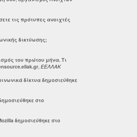
ετε τις πρότυπες ανοιχτές
νωνικής δικτύωσης;
ογισμός του πρώτου μήνα. Τι
source.ellak.gr
,
ΕΕΛΛΑΚ
κοινωνικά δίκτυα δημοσιεύθηκε
δημοσιεύθηκε στο
Mozilla δημοσιεύθηκε στο