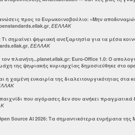
γανώσεις προς το Ευρωκοινοβούλιο: «Μην αποδυναμώσ
enstandards.ellak.gr
,
ΕΕΛΛΑΚ
l: Τι σημαίνει ψηφιακή ανεξαρτησία για τα μέσα κοι
ds.ellak.gr
,
ΕΕΛΛΑΚ
ον πλανήτη...planet.ellak.gr: Euro-Office 1.0: Ο απολ
 μάχη της ψηφιακής κυριαρχίας δημοσιεύθηκε στο open
αι η χαμένη ευκαιρία της διαλειτουργικότητας στα 
ΕΛΛΑΚ
ο παιχνίδι που αγόρασες δεν σου ανήκει πραγματικά 
ΑΚ
 Open Source AI 2026: Τα σημαντικότερα ευρήματα της 