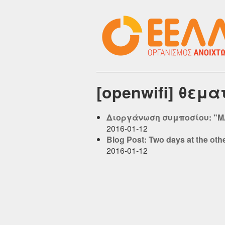
[openwifi] θεμ
Διοργάνωση συμποσίου: "Μ
2016-01-12
Blog Post: Two days at the oth
2016-01-12