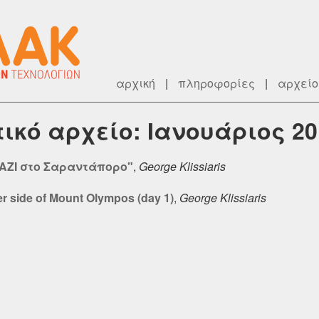
αρχική
|
πληροφορίες
|
αρχείο
ατικό αρχείο: Ιανουάριος 20
ΑΖΙ στο Σαραντάπορο"
,
George Klissiaris
er side of Mount Olympos (day 1)
,
George Klissiaris