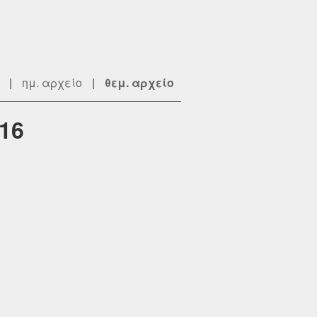
|
ημ. αρχείο
|
θεμ. αρχείο
16