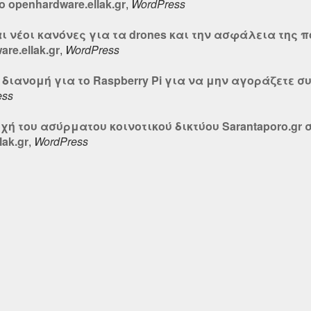
 openhardware.ellak.gr
,
WordPress
ι νέοι κανόνες για τα drones και την ασφάλεια της 
re.ellak.gr
,
WordPress
η διανομή για το Raspberry Pi για να μην αγοράζετε σ
ess
ή του ασύρματου κοινοτικού δικτύου Sarantaporo.gr σ
lak.gr
,
WordPress