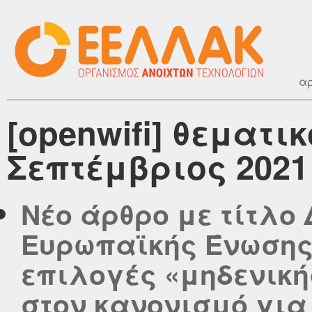
αρ
[openwifi] θεματι
Σεπτέμβριος 2021
Νέο άρθρο με τίτλο 
Ευρωπαϊκής Ένωσης:
επιλογές «μηδενική
στον κανονισμό για