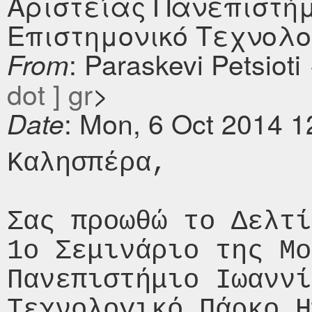
Αριστείας Πανεπιστήμ
Επιστημονικό Τεχνολο
: Paraskevi Petsioti
From
dot ] gr
>
: Mon, 6 Oct 2014 
Date
Καλησπέρα,

Σας προωθώ το Δελτί
1o Σεμινάριο της Μο
Πανεπιστήμιο Ιωαννί
Τεχνολογικό Πάρκο Η