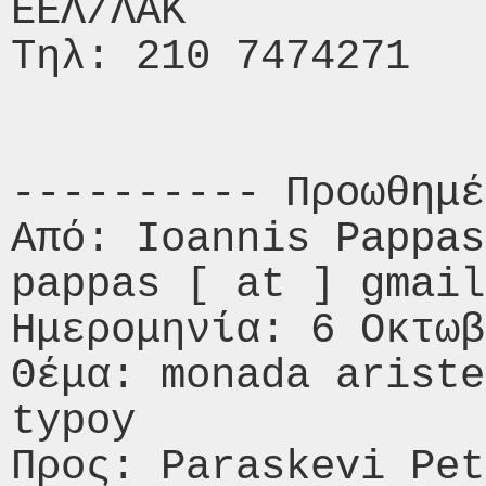
ΕΕΛ/ΛΑΚ

Τηλ: 210 7474271

---------- Προωθημέ
Από: Ioannis Pappas
pappas [ at ] gmail
Ημερομηνία: 6 Οκτωβ
Θέμα: monada ariste
typoy

Προς: Paraskevi Pet