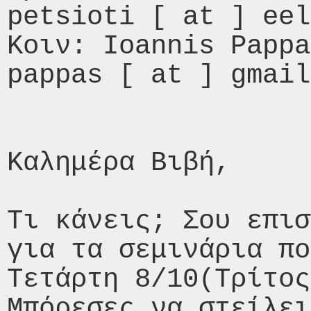
petsioti [ at ] eel
Κοιν: Ioannis Pappa
pappas [ at ] gmail
Καλημέρα Βιβή,

Τι κάνεις; Σου επισ
για τα σεμινάρια πο
Τετάρτη 8/10(Τρίτος
Μπόρεσες να στείλει