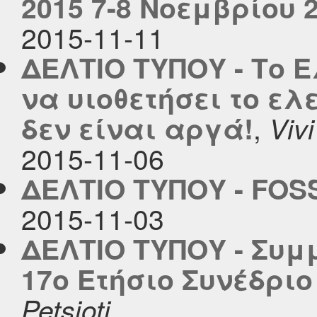
2015 7-8 Νοεμβρίου 
2015-11-11
ΔΕΛΤΙΟ ΤΥΠΟΥ - Το 
να υιοθετήσει το ελ
,
δεν είναι αργά!
Vivi
2015-11-06
ΔΕΛΤΙΟ ΤΥΠΟΥ - FO
2015-11-03
ΔΕΛΤΙΟ ΤΥΠΟΥ - Συμ
17ο Ετήσιο Συνέδριο
Petsioti