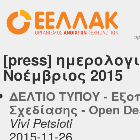
αρ
[press] ημερολογ
Νοέμβριος 2015
ΔΕΛΤΙΟ ΤΥΠΟΥ - Εξο
Σχεδίασης - Open Des
Vivi Petsioti
2015-11-26