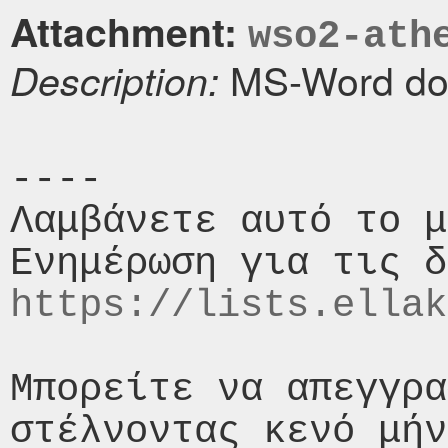
Attachment:
wso2-ath
MS-Word do
Description:
----

Λαμβάνετε αυτό το μ
https://lists.ellak
Μπορείτε να απεγγρα
στέλνοντας κενό μήν