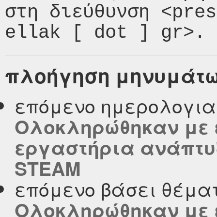
στη διεύθυνση <pres
πλοήγηση μηνυμάτ
επόμενο ημερολογι
Ολοκληρώθηκαν με 
εργαστήρια ανάπτυ
STEΑM
επόμενο βάσει θέμα
Ολοκληρώθηκαν με 