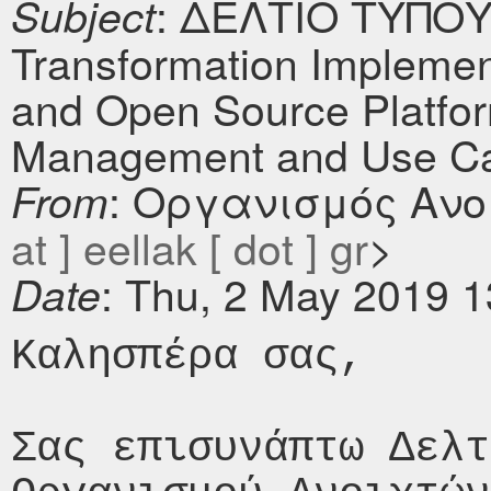
: ΔΕΛΤΙΟ ΤΥΠΟΥ:
Subject
Transformation Implemen
and Open Source Platfo
Management and Use Ca
: Οργανισμός Ανο
From
at ] eellak [ dot ] gr
>
: Thu, 2 May 2019 
Date
Καλησπέρα σας,

Σας επισυνάπτω Δελτ