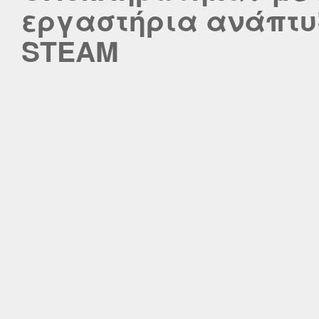
εργαστήρια ανάπτυ
STEΑM