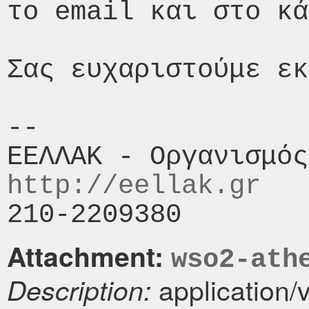
το email και στο κά
Σας ευχαριστούμε εκ
-- 

http://eellak.gr
Attachment:
wso2-ath
application/
Description: