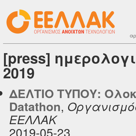
αρ
[press] ημερολογ
2019
ΔΕΛΤΙΟ ΤΥΠΟΥ: Ολοκ
,
Datathon
Οργανισμός
ΕΕΛΛΑΚ
2019-05-23