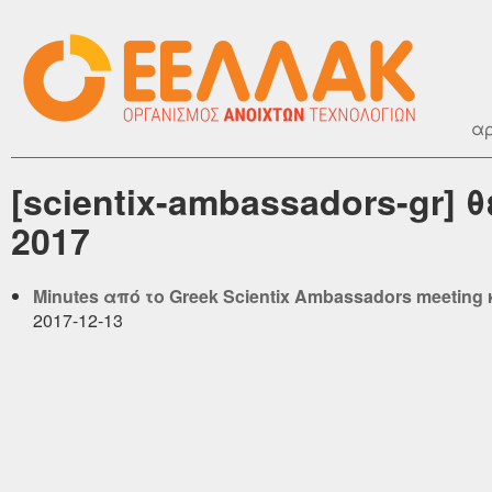
αρ
[scientix-ambassadors-gr]
2017
Minutes από το Greek Scientix Ambassadors meeti
2017-12-13