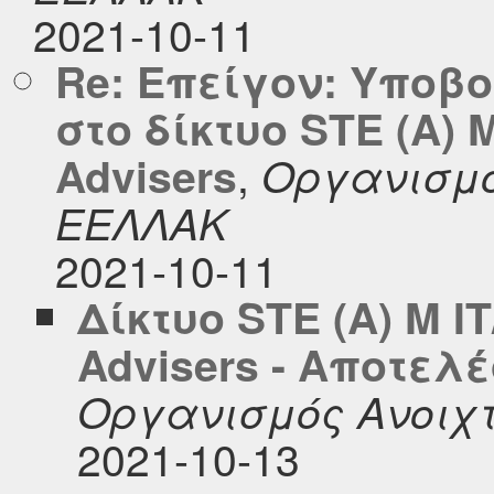
2021-10-11
Re: Επείγον: Υποβ
στο δίκτυο STE (A) M
,
Advisers
Οργανισμό
ΕΕΛΛΑΚ
2021-10-11
Δίκτυο STE (A) M IT
Advisers - Αποτε
Οργανισμός Ανοιχ
2021-10-13