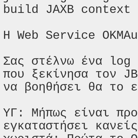
build JAXB context 

H Web Service ΟΚΜAu
Σας στέλνω ένα log 
που ξεκίνησα τον JB
να βοηθήσει θα το ε
ΥΓ: Μήπως είναι προ
εγκαταστήσει κανείς