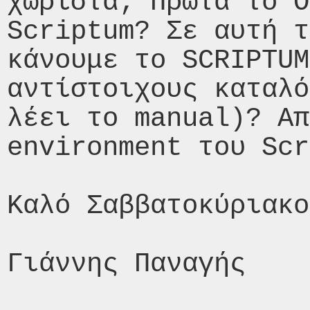
χωριστά; Πρώτα το O
Scriptum? Σε αυτή τ
κάνουμε το SCRIPTUM
αντίστοιχους καταλό
λέει το manual)? Απ
environment του Scr
Καλό Σαββατοκύριακο
Γιάννης Παναγής 
