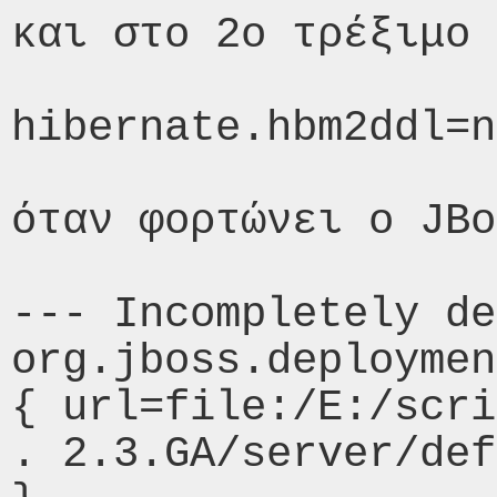
και στο 2ο τρέξιμο 
hibernate.hbm2ddl=n
όταν φορτώνει ο JBo
--- Incompletely de
org.jboss.deploymen
{ url=file:/E:/scri
. 2.3.GA/server/def