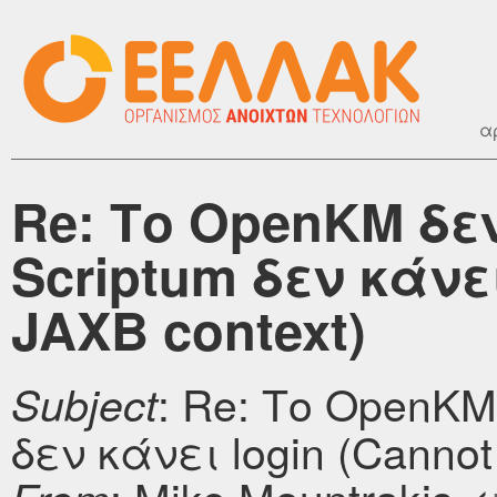
α
Re: Το OpenKM δε
Scriptum δεν κάνει
JAXB context)
: Re: Το OpenKM
Subject
δεν κάνει login (Cannot