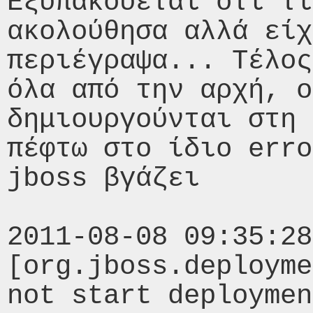
Εξυπακούεται ότι τι
ακολούθησα αλλά είχ
περιέγραψα... Τέλος
όλα από την αρχή, ο
δημιουργούνται στη 
πέφτω στο ίδιο erro
jboss βγάζει 

2011-08-08 09:35:28
[org.jboss.deployme
not start deploymen