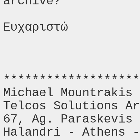
archive? 

Ευχαριστώ 

*******************
Michael Mountrakis 

Telcos Solutions Ar
67, Ag. Paraskevis 
Halandri - Athens -