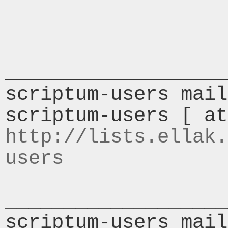
___________________
scriptum-users mail
http://lists.ellak.
users
___________________
scriptum-users mail