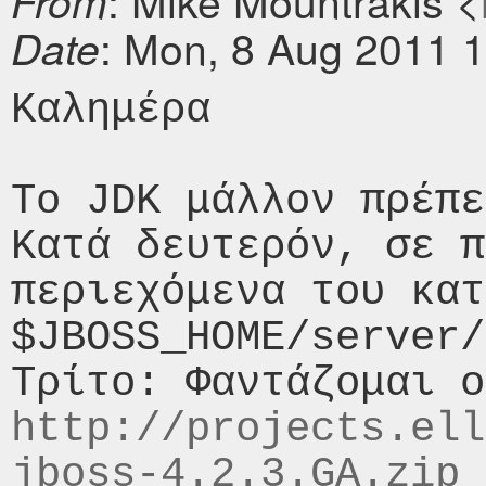
: Mike Mountrakis <
From
: Mon, 8 Aug 2011 
Date
Καλημέρα 

Το JDK μάλλον πρέπε
Κατά δευτερόν, σε π
περιεχόμενα του κατ
$JBOSS_HOME/server/
http://projects.ell
jboss-4.2.3.GA.zip