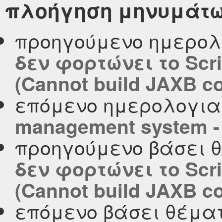
πλοήγηση μηνυμάτ
προηγούμενο ημερολ
δεν φορτώνει το Scri
(Cannot build JAXB co
επόμενο ημερολογι
management system - 
προηγούμενο βάσει 
δεν φορτώνει το Scri
(Cannot build JAXB co
επόμενο βάσει θέμα