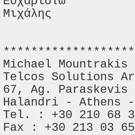
Ευχαριστώ 

Μιχάλης 

*******************
Michael Mountrakis 

Telcos Solutions Ar
67, Ag. Paraskevis 
Halandri - Athens -
Tel. : +30 210 68 3
Fax : +30 213 03 65