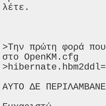
λέτε. 

>Την πρώτη φορά που
στο OpenKM.cfg 

>hibernate.hbm2ddl=
ΑΥΤΟ ΔΕ ΠΕΡΙΛΑΜΒΑΝΕ