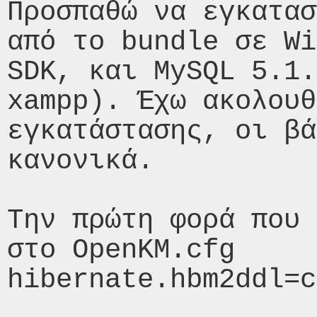
Προσπαθώ να εγκατασ
από το bundle σε Wi
SDK, και MySQL 5.1.
xampp). Έχω ακολουθ
εγκατάστασης, οι βά
κανονικά. 

Την πρώτη φορά που 
στο OpenKM.cfg 

hibernate.hbm2ddl=c