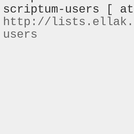
http://lists.ellak.
users