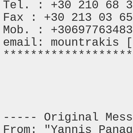
Tel. : +30 210 68 3
Fax : +30 213 03 65
Mob. : +30697763483
email: mountrakis [
*******************
----- Original Mess
From: "Yannis Panag