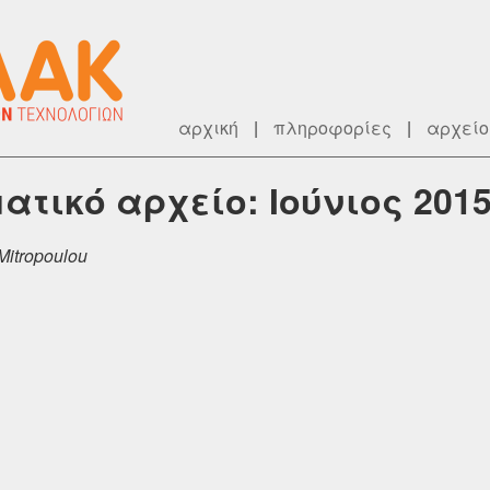
αρχική
|
πληροφορίες
|
αρχείο
εματικό αρχείο: Ιούνιος 201
Mitropoulou