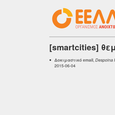
[smartcities] θ
Δοκιμαστικό email
,
Despoina 
2015-06-04