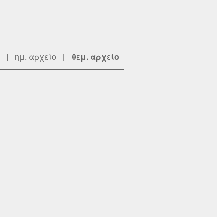
|
ημ. αρχείο
|
θεμ. αρχείο
5