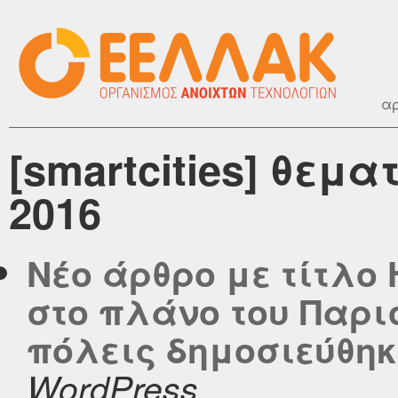
αρ
[smartcities] θεμ
2016
Νέο άρθρο με τίτλο
στο πλάνο του Παρισ
πόλεις δημοσιεύθηκε 
WordPress