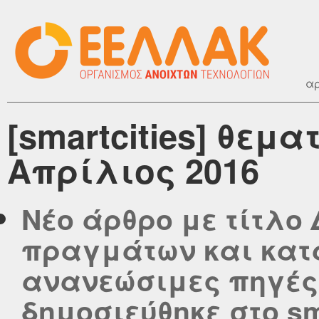
αρ
[smartcities] θεμα
Απρίλιος 2016
Νέο άρθρο με τίτλο 
πραγμάτων και κατ
ανανεώσιμες πηγές
δημοσιεύθηκε στο smar