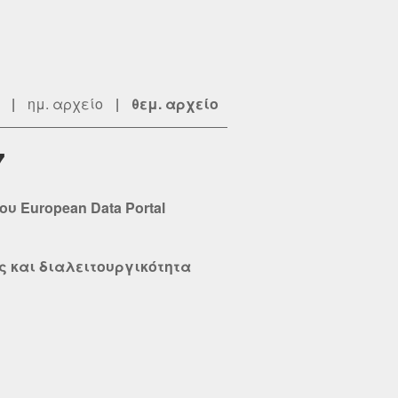
|
ημ. αρχείο
|
θεμ. αρχείο
7
υ European Data Portal
ς και διαλειτουργικότητα