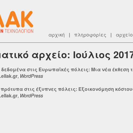
αρχική
|
πληροφορίες
|
αρχείο
εματικό αρχείο: Ιούλιος 201
 δεδομένα στις Ευρωπαϊκές πόλεις: Μια νέα έκθεση το
ellak.gr
,
WordPress
ά πρότυπα στις έξυπνες πόλεις: Εξοικονόμηση κόστου
ellak.gr
,
WordPress