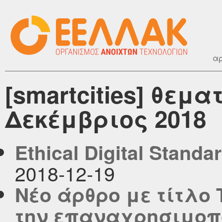
αρ
[smartcities] θεμα
Δεκέμβριος 2018
Ethical Digital Standa
2018-12-19
Νέο άρθρο με τίτλο
την επαναχρησιμοπο