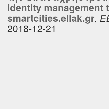
identity management 
,
smartcities.ellak.gr
Ε
2018-12-21