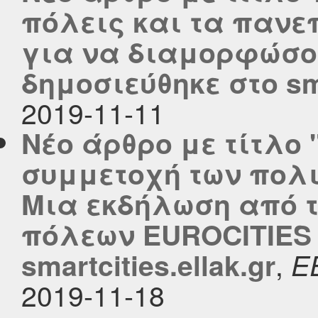
πόλεις και τα πανε
για να διαμορφώσου
δημοσιεύθηκε στο smar
2019-11-11
Νέο άρθρο με τίτλο 
συμμετοχή των πολιτ
Μια εκδήλωση από τ
πόλεων ΕUROCITIES 
,
smartcities.ellak.gr
Ε
2019-11-18