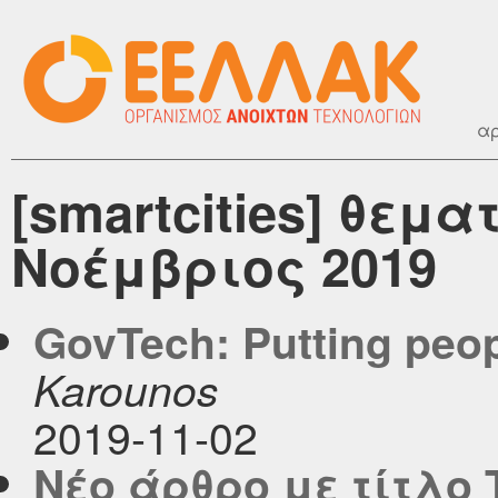
αρ
[smartcities] θεμα
Νοέμβριος 2019
GovTech: Putting peopl
Karounos
2019-11-02
Νέο άρθρο με τίτλο 