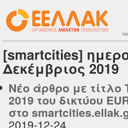
αρ
[smartcities] ημε
Δεκέμβριος 2019
Νέο άρθρο με τίτλο
2019 του δικτύου EU
στο smartcities.ellak.
2019-12-24