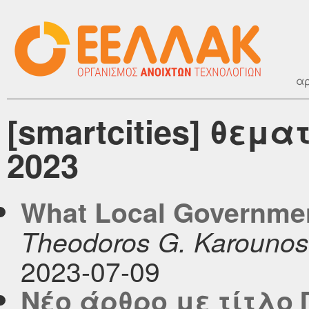
αρ
[smartcities] θεμα
2023
What Local Governmen
Theodoros G. Karounos
2023-07-09
Νέο άρθρο με τίτλο 