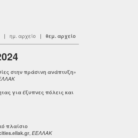
|
ημ. αρχείο
|
θεμ. αρχείο
2024
εσίες στην πράσινη ανάπτυξη»
ΕΛΛΑΚ
ητας για έξυπνες πόλεις και
κό πλαίσιο
ies.ellak.gr
,
ΕΕΛΛΑΚ