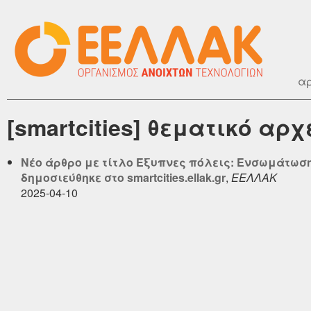
αρ
[smartcities] θεματικό αρ
Νέο άρθρο με τίτλο Έξυπνες πόλεις: Ενσωμάτωσ
δημοσιεύθηκε στο smartcities.ellak.gr
,
ΕΕΛΛΑΚ
2025-04-10