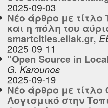
2025-09-03
Νέο άρθρο με τίτλο Τ
και η πόλη του αύρι
,
smartcities.ellak.gr
Ε
2025-09-11
"Open Source in Loca
G. Karounos
2025-09-19
Νέο άρθρο με τίτλο 
Λογισμικό στην Τοπι