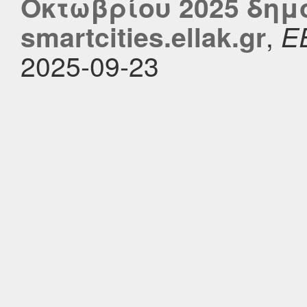
Οκτωβρίου 2025 δημ
,
smartcities.ellak.gr
Ε
2025-09-23