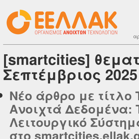
αρ
[smartcities] θεμα
Σεπτέμβριος 2025
Νέο άρθρο με τίτλο
Ανοιχτά Δεδομένα: 
Λειτουργικό Σύστημα
στο smartcities.ellak.