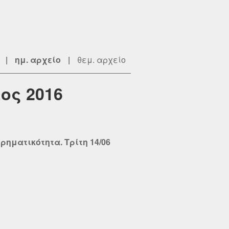
|
ημ. αρχείο
|
θεμ. αρχείο
ος 2016
ηματικότητα. Τρίτη 14/06