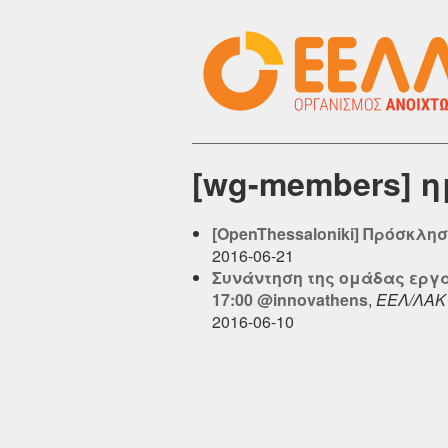
[wg-members] η
[OpenThessaloniki] Πρόσκλη
2016-06-21
Συνάντηση της ομάδας εργασ
17:00 @innovathens
,
ΕΕΛ/ΛΑΚ
2016-06-10