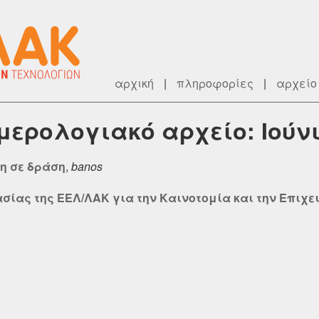
αρχική
|
πληροφορίες
|
αρχείο
μερολογιακό αρχείο: Ιούνι
ση σε δράση
,
banos
ίας της ΕΕΛ/ΛΑΚ για την Καινοτομία και την Επιχειρ