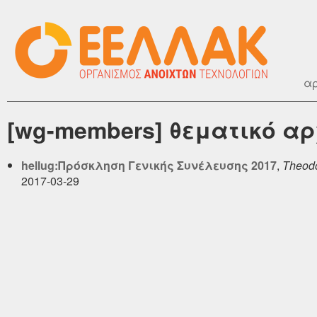
αρ
[wg-members] θεματικό αρ
hellug:Πρόσκληση Γενικής Συνέλευσης 2017
,
Theodo
2017-03-29