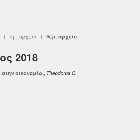
|
ημ. αρχείο
|
θεμ. αρχείο
ος 2018
 στην οικονομία.
,
Theodoros G.