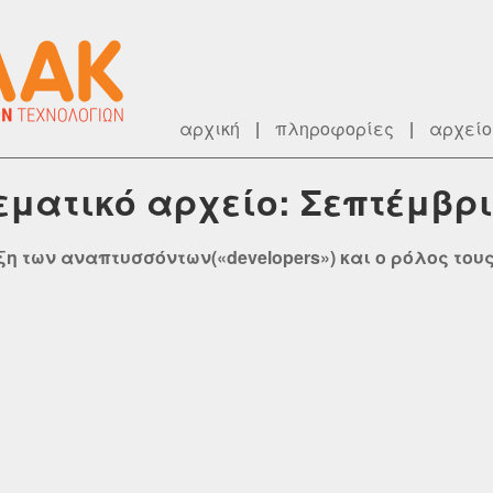
αρχική
|
πληροφορίες
|
αρχείο
εματικό αρχείο: Σεπτέμβρι
άξη των αναπτυσσόντων(«developers») και ο ρόλος τους