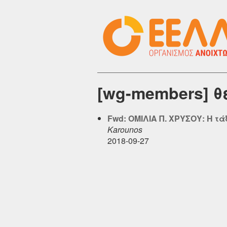
[wg-members] θ
Fwd: ΟΜΙΛΙΑ Π. ΧΡΥΣΟΥ: Η τ
Karounos
2018-09-27