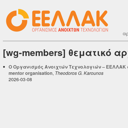
αρ
[wg-members] θεματικό αρ
O Οργανισμός Ανοιχτών Τεχνολογιών – ΕΕΛΛΑΚ συ
mentor organisation
,
Theodoros G. Karounos
2026-03-08