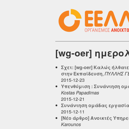
[wg-oer] ημερο
Σχετ: [wg-oer] Καλώς ήλθα
στην Εκπαίδευση
,
ΠΥΛΛΗΣ Γ
2015-12-23
Υπενθύμιση : Συνάντηση ομά
Kostas Papadimas
2015-12-21
Συνάντηση ομάδας εργασίας 
2015-12-11
[Νέο άρθρο] Ανοικτές Υπηρ
Karounos