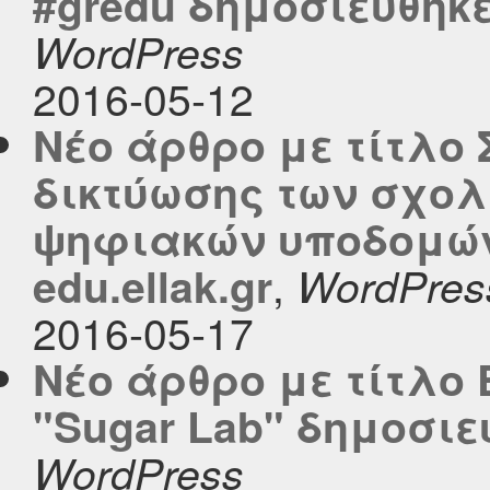
#gredu δημοσιεύθηκε 
WordPress
2016-05-12
Νέο άρθρο με τίτλο
δικτύωσης των σχο
ψηφιακών υποδομών
,
edu.ellak.gr
WordPres
2016-05-17
Νέο άρθρο με τίτλο
"Sugar Lab" δημοσιεύ
WordPress