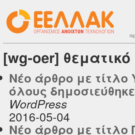
αρ
[wg-oer] θεματικό
Νέο άρθρο με τίτλο
όλους δημοσιεύθηκε σ
WordPress
2016-05-04
Νέο άρθρο με τίτλο