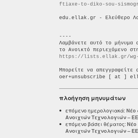
ftiaxe-to-diko-sou-sismog
----

Λαμβάνετε αυτό το μήνυμα 
https://lists.ellak.gr/wg
Μπορείτε να απεγγραφείτε 
πλοήγηση μηνυμάτων
επόμενο ημερολογιακά:
Νέο 
Ανοιχτών Τεχνολογιών – ΕΕΛ
επόμενο βάσει θέματος:
Νέο
Ανοιχτών Τεχνολογιών – ΕΕΛ