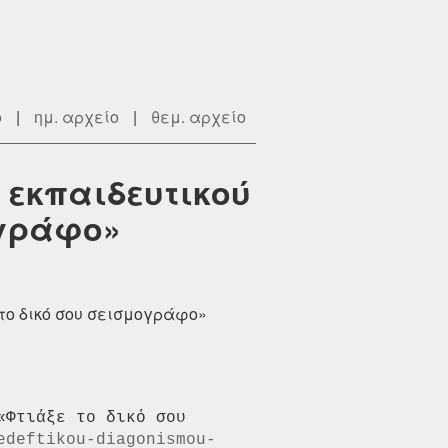
ο
|
ημ. αρχείο
|
θεμ. αρχείο
 εκπαιδευτικού
ογράφο»
το δικό σου σεισμογράφο»
Φτιάξε το δικό σου 
edeftikou-diagonismou-