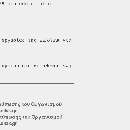
9 στο edu.ellak.gr.

εργασίας της ΕΕΛ/ΛΑΚ για 
ρομείου στη διεύθυνση <wg-
κτύπωσης του Οργανισμού
llak.gr
κτύπωσης του Οργανισμού
llak.gr