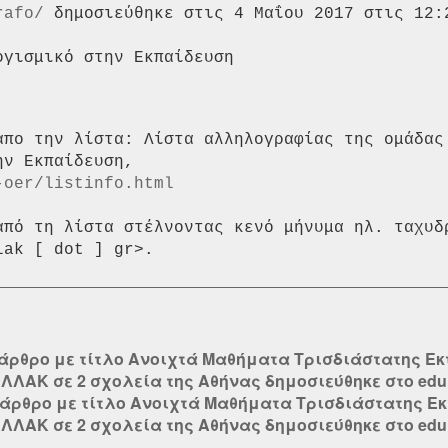
rafo/
 δημοσιεύθηκε στις 4 Μαΐου 2017 στις 12:2
απο την λίστα: Λίστα αλληλογραφίας της ομάδας 
-oer/listinfo.html
από τη λίστα στέλνοντας κενό μήνυμα ηλ. ταχυδ
άρθρο με τίτλο Ανοιχτά Μαθήματα Τρισδιάστατης Ε
ΛΑΚ σε 2 σχολεία της Αθήνας δημοσιεύθηκε στο edu.e
 άρθρο με τίτλο Ανοιχτά Μαθήματα Τρισδιάστατης Ε
ΛΑΚ σε 2 σχολεία της Αθήνας δημοσιεύθηκε στο edu.e