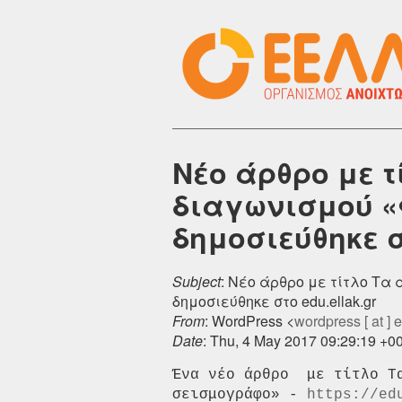
Νέο άρθρο με 
διαγωνισμού «
δημοσιεύθηκε στ
Subject
: Νέο άρθρο με τίτλο Τα
δημοσιεύθηκε στο edu.ellak.gr
From
: WordPress <
wordpress [ at ] el
Date
: Thu, 4 May 2017 09:29:19 +0
Ένα νέο άρθρο  με τίτλο Τ
σεισμογράφο» - 
https://ed