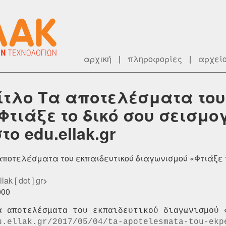
αρχική
|
πληροφορίες
|
αρχεί
τίτλο Τα αποτελέσματα του
Φτιάξε το δικό σου σεισμ
ο edu.ellak.gr
 αποτελέσματα του εκπαιδευτικού διαγωνισμού «Φτιάξε 
lak [ dot ] gr
>
000
α αποτελέσματα του εκπαιδευτικού διαγωνισμού «
u.ellak.gr/2017/05/04/ta-apotelesmata-tou-ekp