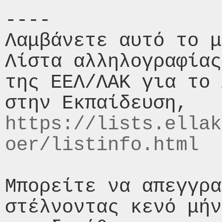
----

Λαμβάνετε αυτό το μ
Λίστα αλληλογραφίας
της ΕΕΛ/ΛΑΚ για το 
https://lists.ellak
oer/listinfo.html
Μπορείτε να απεγγρα
στέλνοντας κενό μήν