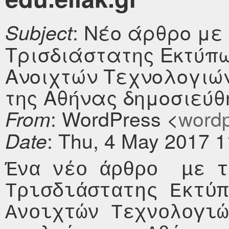
: Νέο άρθρο με
Subject
Τρισδιάστατης Εκτύπ
Ανοιχτών Τεχνολογιώ
της Αθήνας δημοσιεύθηκ
: WordPress <
wordpr
From
: Thu, 4 May 2017 
Date
Ένα νέο άρθρο  με τ
Τρισδιάστατης Εκτύπ
Ανοιχτών Τεχνολογιώ