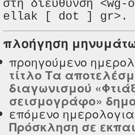
στη διεύθυνση <wg-o
πλοήγηση μηνυμάτ
προηγούμενο ημερολ
τίτλο Τα αποτελέσμ
διαγωνισμού «Φτιάξ
σεισμογράφο» δημοσι
επόμενο ημερολογι
Πρόσκληση σε εκπαι