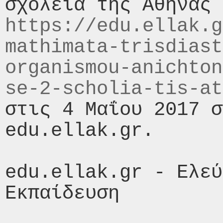
https://edu.ellak.g
mathimata-trisdiast
organismou-anichton
se-2-scholia-tis-at
στις 4 Μαΐου 2017 σ
edu.ellak.gr.

edu.ellak.gr - Ελεύ