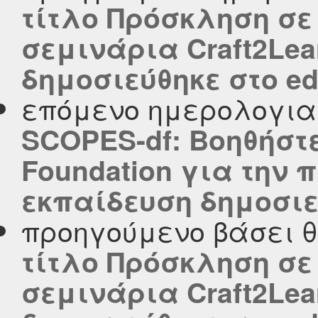
τίτλο Πρόσκληση σε
σεμινάρια Craft2Lea
δημοσιεύθηκε στο edu
επόμενο ημερολογι
SCOPES-df: Βοηθήστε
Foundation για την 
εκπαίδευση δημοσιεύ
προηγούμενο βάσει 
τίτλο Πρόσκληση σε
σεμινάρια Craft2Lea