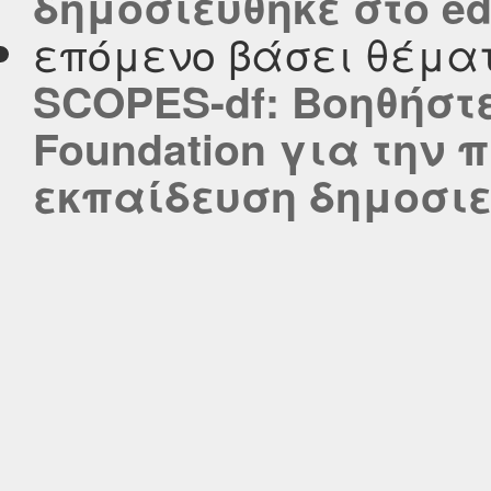
δημοσιεύθηκε στο edu
επόμενο βάσει θέμα
SCOPES-df: Βοηθήστε
Foundation για την 
εκπαίδευση δημοσιεύ