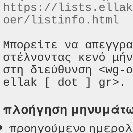
https://lists.ellak
oer/listinfo.html
Μπορείτε να απεγγρα
στέλνοντας κενό μήν
στη διεύθυνση <wg-o
πλοήγηση μηνυμάτ
προηγούμενο ημερολ