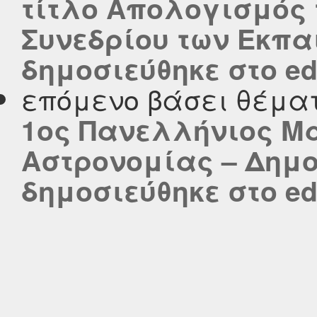
τίτλο Απολογισμός 
Συνεδρίου των Εκπαι
δημοσιεύθηκε στο edu
επόμενο βάσει θέμα
1ος Πανελλήνιος Μ
Αστρονομίας – Δημοτ
δημοσιεύθηκε στο edu