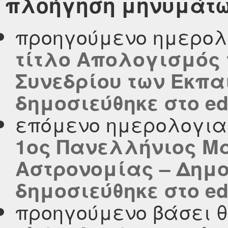
πλοήγηση μηνυμάτ
προηγούμενο ημερολ
τίτλο Απολογισμός 
Συνεδρίου των Εκπαι
δημοσιεύθηκε στο edu
επόμενο ημερολογι
1ος Πανελλήνιος Μ
Αστρονομίας – Δημοτ
δημοσιεύθηκε στο edu
προηγούμενο βάσει 