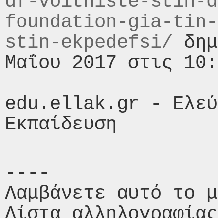
df-voithiste-stin-d
foundation-gia-tin-
stin-ekpedefsi/
 δημ
Μαΐου 2017 στις 10:
edu.ellak.gr - Ελεύ
----

Λαμβάνετε αυτό το μ
Λίστα αλληλογραφίας