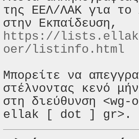
της ΕΕΛ/ΛΑΚ για το 
https://lists.ellak
oer/listinfo.html
Μπορείτε να απεγγρα
στέλνοντας κενό μήν
στη διεύθυνση <wg-o