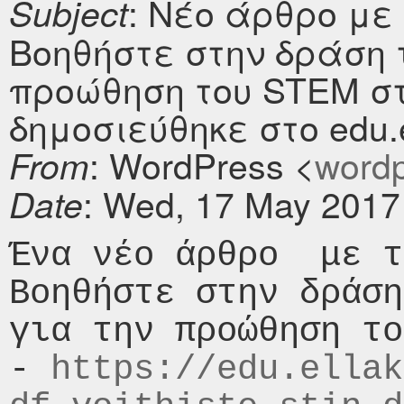
: Νέο άρθρο με
Subject
Βοηθήστε στην δράση τ
προώθηση του STEM σ
δημοσιεύθηκε στο edu.e
: WordPress <
wordpr
From
: Wed, 17 May 2017
Date
Ένα νέο άρθρο  με τ
Βοηθήστε στην δράση
για την προώθηση το
- 
https://edu.ellak