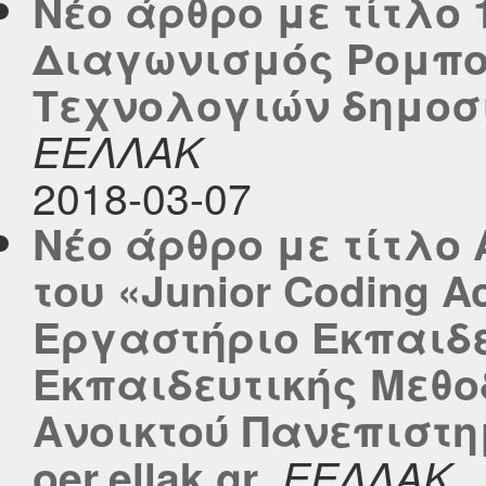
Νέο άρθρο με τίτλο
Διαγωνισμός Ρομπο
Τεχνολογιών δημοσιε
ΕΕΛΛΑΚ
2018-03-07
Νέο άρθρο με τίτλο
του «Junior Coding 
Εργαστήριο Εκπαιδε
Εκπαιδευτικής Μεθο
Ανοικτού Πανεπιστη
,
oer.ellak.gr
ΕΕΛΛΑΚ